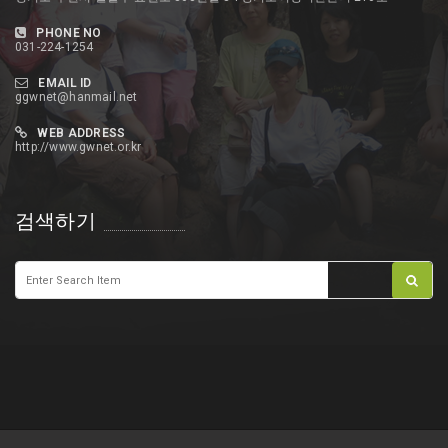
PHONE NO
031-224-1254
EMAIL ID
ggwnet@hanmail.net
WEB ADDRESS
http://www.gwnet.or.kr
검색하기