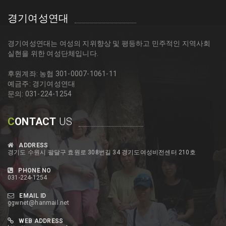
경기여성연대
경기여성연대는 여성의 지위향상 및 평등하고 민주적인 지역사회
실현을 위한 여성단체입니다.
후원계좌: 농협 301-0007-1061-11
예금주: 경기여성연대
문의: 031-224-1254
C
ONTACT
US
ADDRESS
경기도 수원시 팔달구 효원로 308번길 34 경기도여성비전센터 210호
PHONE NO
031-224-1254
EMAIL ID
ggwnet@hanmail.net
WEB ADDRESS