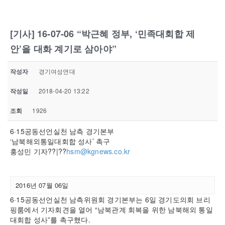
[기사] 16-07-06 “박근혜 정부, ‘민족대회합 제
안’을 대화 계기로 삼아야”
작성자
경기여성연대
작성일
2018-04-20 13:22
조회
1926
6·15공동선언실천 남측 경기본부
‘남북해외통일대회합 성사’ 촉구
홍성민 기자??|??
hsm@kgnews.co.kr
2016년 07월 06일
6·15공동선언실천 남측위원회 경기본부는 6일 경기도의회 브리
핑룸에서 기자회견을 열어 “남북관계 회복을 위한 남북해외 통일
대회합 성사”를 촉구했다.