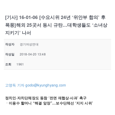
[기사] 16-01-06 [수요시위 24년 ‘위안부 합의’ 후
폭풍]해외 25곳서 동시 규탄…대학생들도 ‘소녀상
지키기’ 나서
작성자
경기여성연대
작성일
2018-04-20 13:48
조회
1961
고영득 기자 godo@kyunghyang.com
정치인·자치단체장도 동참 ‘전면 재협상·사과’ 촉구
ㆍ이용수 할머니 “해결 앞장”…보수단체선 ‘지지 시위’