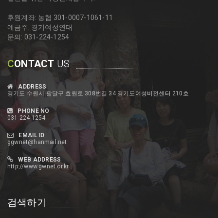
후원계좌: 농협 301-0007-1061-11
예금주: 경기여성연대
문의: 031-224-1254
C
ONTACT
US
ADDRESS
경기도 수원시 팔달구 효원로 308번길 34 경기도여성비전센터 210호
PHONE NO
031-224-1254
EMAIL ID
ggwnet@hanmail.net
WEB ADDRESS
http://www.gwnet.or.kr
검색하기