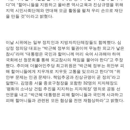
다”며 “할머니들을 지원하고 올바른 역사교육과 진상규명을 위해
지역 시민사회단체와 연대해 모금 활동을 펼쳐 우리 손으로 재단
을 만들 것”이라고 밝혔다.
이날 시위에는 일부 정치인과 지방자치단체장들도 함께했다. 심
상정 정의당 대표는 “박근혜 정부의 월권이며 무능한 외교가 낳은
참사”라며 “대통령은 국민과 할머니께 머리 숙여 사과해야 하며
국회에선 청문회를 통해 외교참사의 책임을 물어야 한다”고 주장
했다. 추미애 더불어민주당 최고위원은 “박근혜 정부는 위안부 피
해 할머니들에게 지우개로 지우듯 고통을 잊으라고 한다”며 “위
안부 문제는 인권 문제다. 책임추궁과 진상규명이 곧 정의”라고
말했다. 김영종 서울 종로구청장을 포함한 32명의 지자체장도
‘평화의 소녀상 건립 추진을 지지하는 지자체장’ 명의로 공동 선
언문을 내고 “박근혜 대통령은 피해 할머니들과 국민께 사과하고
피해 할머니들과 관련된 모든 협상을 전면 재협상하라”고 밝혔다.