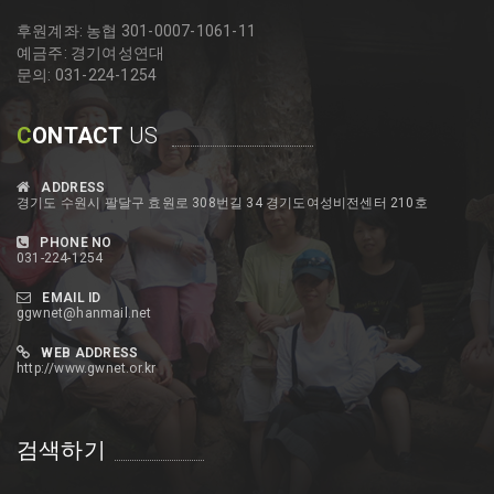
후원계좌: 농협 301-0007-1061-11
예금주: 경기여성연대
문의: 031-224-1254
C
ONTACT
US
ADDRESS
경기도 수원시 팔달구 효원로 308번길 34 경기도여성비전센터 210호
PHONE NO
031-224-1254
EMAIL ID
ggwnet@hanmail.net
WEB ADDRESS
http://www.gwnet.or.kr
검색하기