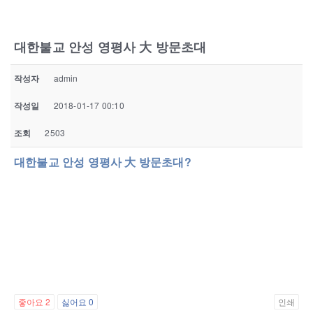
대한불교 안성 영평사 大 방문초대
작성자
admin
작성일
2018-01-17 00:10
조회
2503
대한불교 안성 영평사 大 방문초대?
좋아요
2
싫어요
0
인쇄