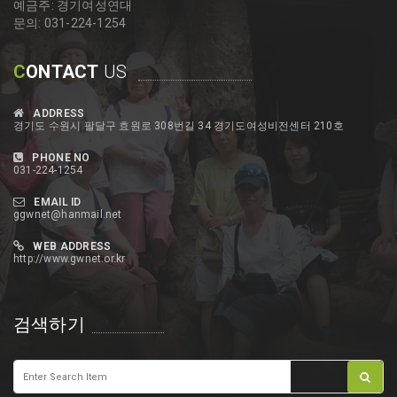
예금주: 경기여성연대
문의: 031-224-1254
C
ONTACT
US
ADDRESS
경기도 수원시 팔달구 효원로 308번길 34 경기도여성비전센터 210호
PHONE NO
031-224-1254
EMAIL ID
ggwnet@hanmail.net
WEB ADDRESS
http://www.gwnet.or.kr
검색하기